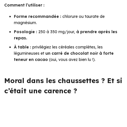
Comment l’utiliser :
Forme recommandée :
chlorure ou taurate de
magnésium.
Posologie :
250 à 350 mg/jour,
à prendre après les
repas.
À table :
privilégiez les céréales complètes, les
légumineuses et
un carré de chocolat noir à forte
teneur en cacao
(oui, vous avez bien lu !).
Moral dans les chaussettes ? Et si
c’était une carence ?