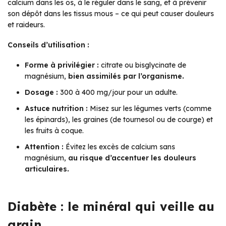
calcium dans les os, à le réguler dans le sang, et à prévenir
son dépôt dans les tissus mous – ce qui peut causer douleurs
et raideurs.
Conseils d’utilisation :
Forme à privilégier :
citrate ou bisglycinate de
magnésium,
bien assimilés par l’organisme.
Dosage :
300 à 400 mg/jour pour un adulte.
Astuce nutrition :
Misez sur les légumes verts (comme
les épinards), les graines (de tournesol ou de courge) et
les fruits à coque.
Attention :
Évitez les excès de calcium sans
magnésium,
au risque d’accentuer les douleurs
articulaires.
Diabète : le minéral qui veille au
grain