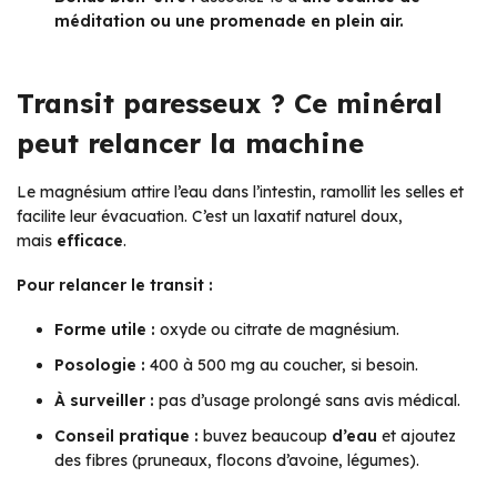
méditation ou une promenade en plein air.
Transit paresseux ? Ce minéral
peut relancer la machine
Le magnésium attire l’eau dans l’intestin, ramollit les selles et
facilite leur évacuation. C’est un laxatif naturel doux,
mais
efficace
.
Pour relancer le transit :
Forme utile :
oxyde ou citrate de magnésium.
Posologie :
400 à 500 mg au coucher, si besoin.
À surveiller :
pas d’usage prolongé sans avis médical.
Conseil pratique :
buvez beaucoup
d’eau
et ajoutez
des fibres (pruneaux, flocons d’avoine, légumes).