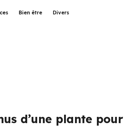
ces
Bien être
Divers
nus d’une plante pour