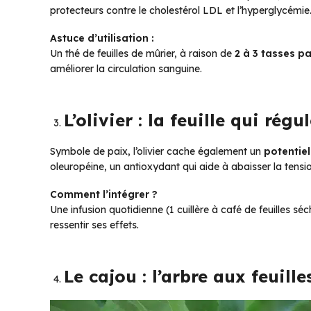
protecteurs contre le cholestérol LDL et l’hyperglycémie
Astuce d’utilisation :
Un thé de feuilles de mûrier, à raison de
2 à 3 tasses pa
améliorer la circulation sanguine.
L’olivier : la feuille qui régu
Symbole de paix, l’olivier cache également un
potentie
oleuropéine, un antioxydant qui aide à abaisser la tension
Comment l’intégrer ?
Une infusion quotidienne (1 cuillère à café de feuilles s
ressentir ses effets.
Le cajou : l’arbre aux feuill