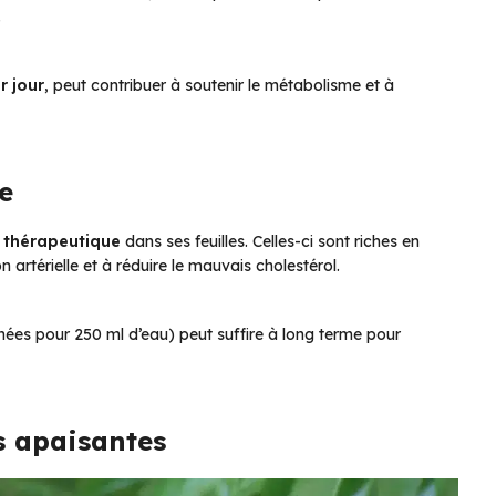
.
r jour
, peut contribuer à soutenir le métabolisme et à
le
l thérapeutique
dans ses feuilles. Celles-ci sont riches en
 artérielle et à réduire le mauvais cholestérol.
échées pour 250 ml d’eau) peut suffire à long terme pour
es apaisantes