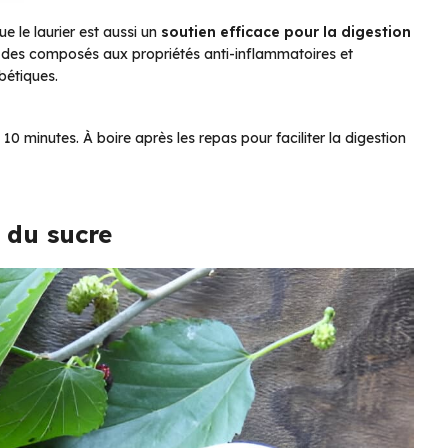
e le laurier est aussi un
soutien efficace pour la digestion
t des composés aux propriétés anti-inflammatoires et
bétiques.
0 minutes. À boire après les repas pour faciliter la digestion
t du sucre