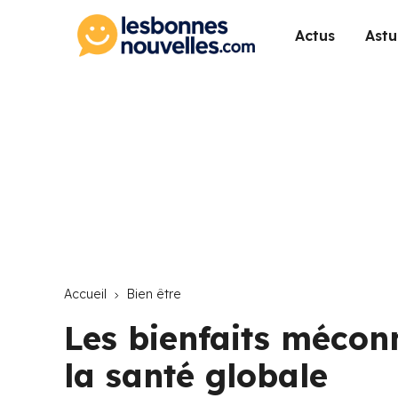
Actus
Astu
Accueil
Bien être
Les bienfaits mécon
la santé globale