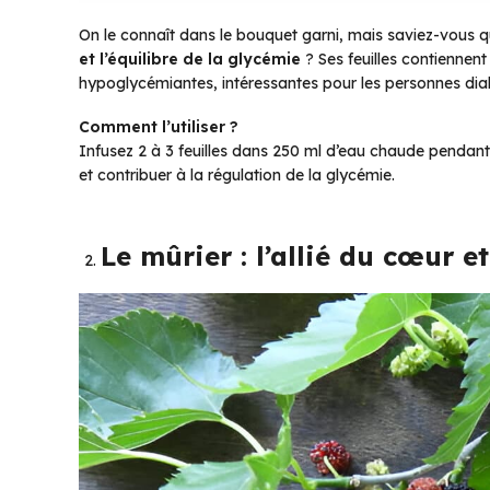
On le connaît dans le bouquet garni, mais saviez-vous qu
et l’équilibre de la glycémie
? Ses feuilles contiennen
hypoglycémiantes, intéressantes pour les personnes dia
Comment l’utiliser ?
Infusez 2 à 3 feuilles dans 250 ml d’eau chaude pendant 1
et contribuer à la régulation de la glycémie.
Le mûrier : l’allié du cœur e