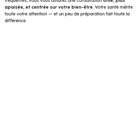
fréquentes, vous vous assurez une consultation
utile, plus
apaisée, et centrée sur votre bien-être
. Votre santé mérite
toute votre attention — et un peu de préparation fait toute la
différence.