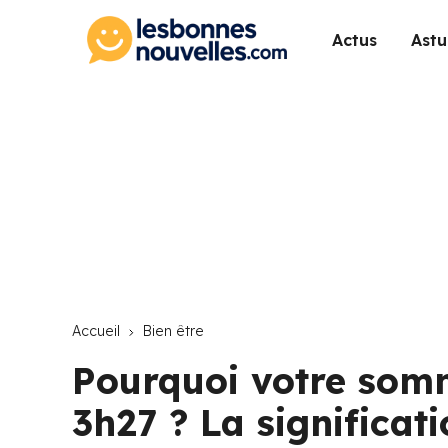
Actus
Astu
Accueil
Bien être
Pourquoi votre somme
3h27 ? La significat