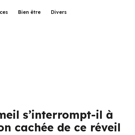
ces
Bien être
Divers
il s’interrompt-il à
ion cachée de ce réveil