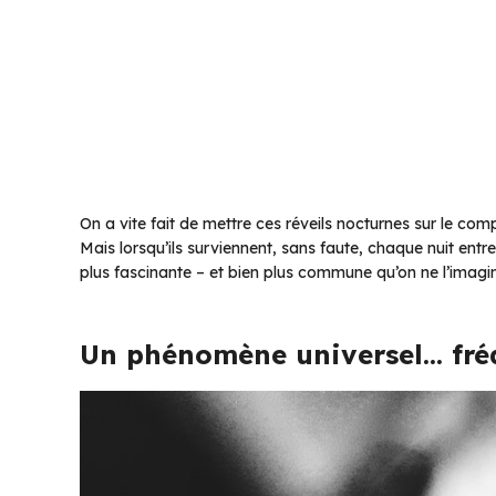
On a vite fait de mettre ces réveils nocturnes sur le com
Mais lorsqu’ils surviennent, sans faute, chaque nuit ent
plus fascinante – et bien plus commune qu’on ne l’imagi
Un phénomène universel… fr