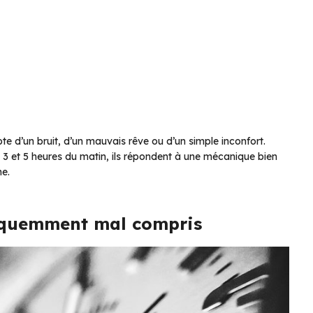
pte d’un bruit, d’un mauvais rêve ou d’un simple inconfort.
re 3 et 5 heures du matin, ils répondent à une mécanique bien
ne.
équemment mal compris