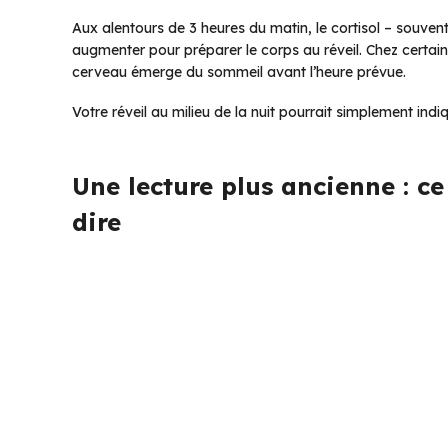
Aux alentours de 3 heures du matin, le cortisol – souv
augmenter pour préparer le corps au réveil. Chez certain
cerveau émerge du sommeil avant l’heure prévue.
Votre réveil au milieu de la nuit pourrait simplement ind
Une lecture plus ancienne : c
dire