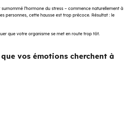
ent surnommé l’hormone du stress – commence naturellement à
es personnes, cette hausse est trop précoce. Résultat : le
iquer que votre organisme se met en route trop tôt.
e que vos émotions cherchent à