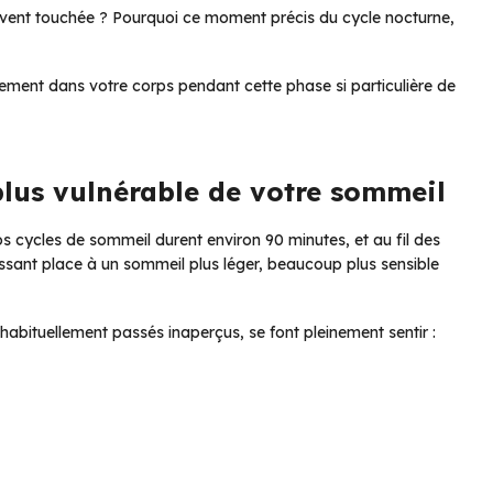
souvent touchée ? Pourquoi ce moment précis du cycle nocturne,
llement dans votre corps pendant cette phase si particulière de
 plus vulnérable de votre sommeil
os cycles de sommeil durent environ 90 minutes, et au fil des
ssant place à un sommeil plus léger, beaucoup plus sensible
bituellement passés inaperçus, se font pleinement sentir :