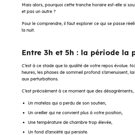
Mais alors, pourquoi cette tranche horaire est-elle si 
et pas un autre ?
Pour le comprendre, il faut explorer ce qui se passe rée
la nuit.
Entre 3h et 5h : la période la
C’est à ce stade que la qualité de votre repos évolue. N
heures, les phases de sommeil profond s’amenuisent, lai
aux perturbations.
C’est précisément à ce moment que des désagréments, ha
Un matelas qui a perdu de son soutien,
Un oreiller qui ne convient plus à votre position,
Une température de chambre trop élevée,
Un fond d’anxiété qui persiste.