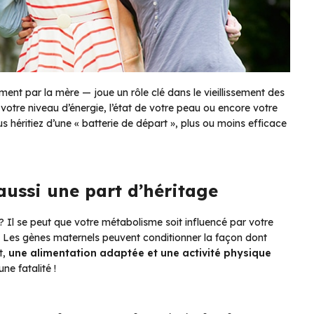
nt par la mère — joue un rôle clé dans le vieillissement des
 votre niveau d’énergie, l’état de votre peau ou encore votre
 héritiez d’une « batterie de départ », plus ou moins efficace
aussi une part d’héritage
 Il se peut que votre métabolisme soit influencé par votre
e. Les gènes maternels peuvent conditionner la façon dont
t,
une alimentation adaptée et une activité physique
ne fatalité !