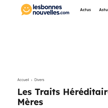
Actus
Astu
Accueil
Divers
Les Traits Héréditai
Mères