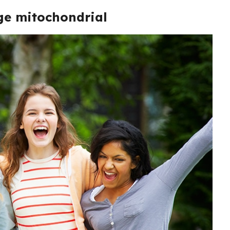
age mitochondrial