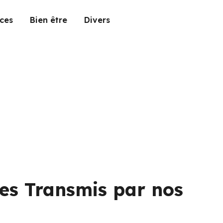
ces
Bien être
Divers
res Transmis par nos