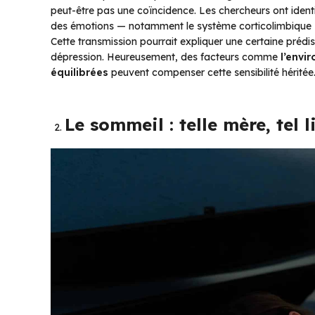
peut-être pas une coïncidence. Les chercheurs ont identi
des émotions — notamment le système corticolimbique — 
Cette transmission pourrait expliquer une certaine prédi
dépression. Heureusement, des facteurs comme
l’envi
équilibrées
peuvent compenser cette sensibilité héritée
Le sommeil : telle mère, tel li