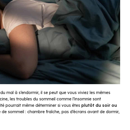
t du mal à s’endormir, il se peut que vous viviez les mêmes
cine
, les troubles du sommeil comme l’insomnie sont
ité pourrait même déterminer si vous êtes
plutôt du soir ou
e de sommeil : chambre fraîche, pas d’écrans avant de dormir,