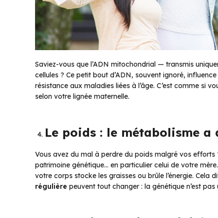
Saviez-vous que l’ADN mitochondrial — transmis uniqueme
cellules ? Ce petit bout d’ADN, souvent ignoré, influence
résistance aux maladies liées à l’âge.
C’est comme si vous
selon votre lignée maternelle.
Le poids : le métabolisme a 
Vous avez du mal à perdre du poids malgré vos efforts ?
patrimoine génétique… en particulier celui de votre mèr
votre corps stocke les graisses ou brûle l’énergie. Cela di
régulière
peuvent tout changer : la génétique n’est pas u