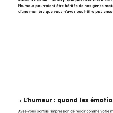
Au-delà des similitudes physiques avec nos mères
l'humour pourraient être hérités de nos gènes ma
d'une manière que vous n'avez peut-être pas encor
L’humeur : quand les émotio
Avez-vous parfois l’impression de réagir comme votre m