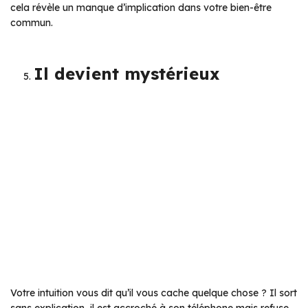
cela révèle un manque d’implication dans votre bien-être
commun.
Il devient mystérieux
Votre intuition vous dit qu’il vous cache quelque chose ? Il sort
sans explication, il est accroché à son téléphone mais refuse