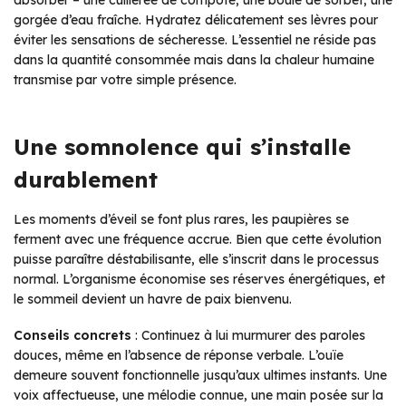
absorber – une cuillerée de compote, une boule de sorbet, une
gorgée d’eau fraîche. Hydratez délicatement ses lèvres pour
éviter les sensations de sécheresse. L’essentiel ne réside pas
dans la quantité consommée mais dans la chaleur humaine
transmise par votre simple présence.
Une somnolence qui s’installe
durablement
Les moments d’éveil se font plus rares, les paupières se
ferment avec une fréquence accrue. Bien que cette évolution
puisse paraître déstabilisante, elle s’inscrit dans le processus
normal. L’organisme économise ses réserves énergétiques, et
le sommeil devient un havre de paix bienvenu.
Conseils concrets
: Continuez à lui murmurer des paroles
douces, même en l’absence de réponse verbale. L’ouïe
demeure souvent fonctionnelle jusqu’aux ultimes instants. Une
voix affectueuse, une mélodie connue, une main posée sur la