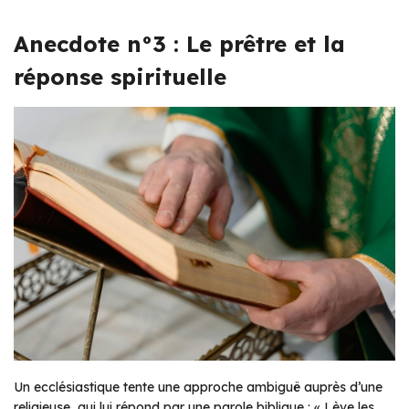
Anecdote n°3 : Le prêtre et la
réponse spirituelle
Un ecclésiastique tente une approche ambiguë auprès d’une
religieuse, qui lui répond par une parole biblique : « Lève les