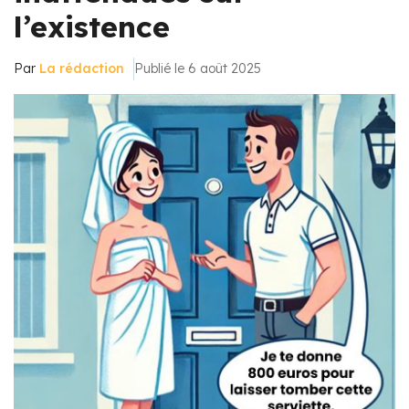
l’existence
Par
La rédaction
Publié le 6 août 2025