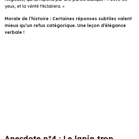
yeux, et la vérité t’éclairera. »
Morale de l’histoire : Certaines réponses subtiles valent
mieux qu’un refus catégorique. Une leçon d’élégance
verbale !
Anecdote n°4 : Le lapin trop