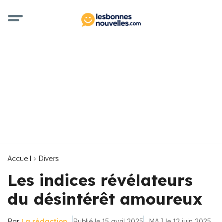
Accueil
Divers
Les indices révélateurs
du désintérêt amoureux
Par
La rédaction
Publié le 15 avril 2025
MAJ le 12 juin 2025