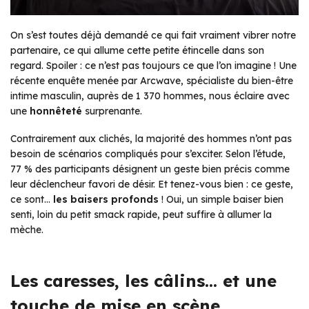
On s’est toutes déjà demandé ce qui fait vraiment vibrer notre
partenaire, ce qui allume cette petite étincelle dans son
regard.
Spoiler
: ce n’est pas toujours ce que l’on imagine ! Une
récente enquête menée par Arcwave, spécialiste du bien-être
intime masculin, auprès de 1 370 hommes, nous éclaire avec
une
honnêteté
surprenante.
Contrairement aux clichés, la majorité des hommes n’ont pas
besoin de scénarios compliqués pour s’exciter. Selon l’étude,
77 % des participants désignent un geste bien précis comme
leur déclencheur favori de désir. Et tenez-vous bien : ce geste,
ce sont…
les baisers profonds
! Oui, un simple baiser bien
senti, loin du petit smack rapide, peut suffire à allumer la
mèche.
Les caresses, les câlins… et une
touche de mise en scène