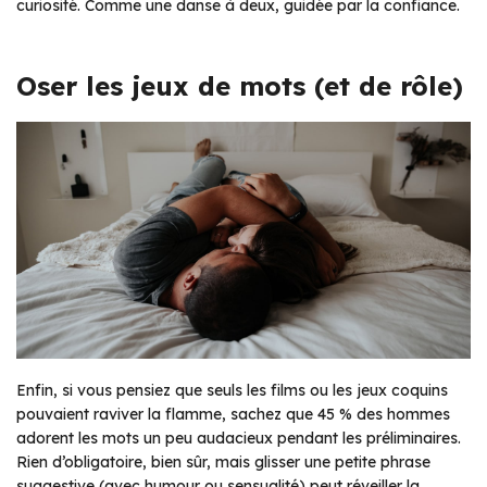
curiosité. Comme une danse à deux, guidée par la confiance.
Oser les jeux de mots (et de rôle)
Enfin, si vous pensiez que seuls les films ou les jeux coquins
pouvaient raviver la flamme, sachez que 45 % des hommes
adorent les mots un peu audacieux pendant les préliminaires.
Rien d’obligatoire, bien sûr, mais glisser une petite phrase
suggestive (avec humour ou sensualité) peut réveiller la