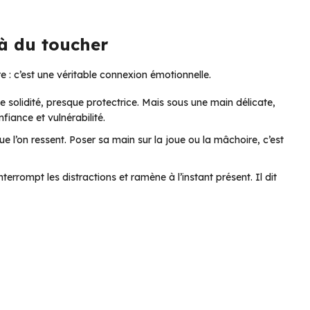
là du toucher
 : c’est une véritable connexion émotionnelle.
e solidité, presque protectrice. Mais sous une main délicate,
nfiance et vulnérabilité.
que l’on ressent. Poser sa main sur la joue ou la mâchoire, c’est
 interrompt les distractions et ramène à l’instant présent. Il dit