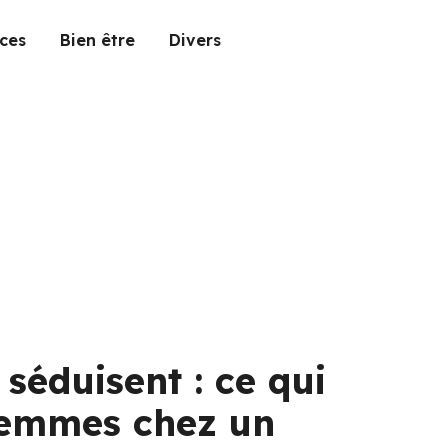
ces
Bien être
Divers
 séduisent : ce qui
femmes chez un