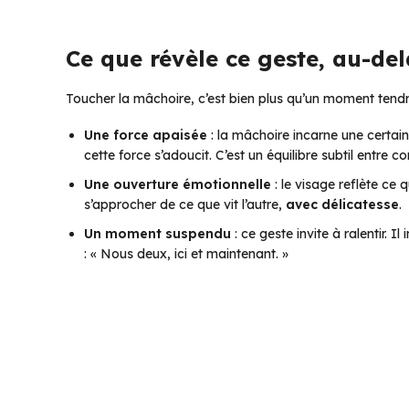
Ce que révèle ce geste, au-de
Toucher la mâchoire, c’est bien plus qu’un moment tendre
Une force apaisée
: la mâchoire incarne une certain
cette force s’adoucit. C’est un équilibre subtil entre co
Une ouverture émotionnelle
: le visage reflète ce 
s’approcher de ce que vit l’autre,
avec délicatesse
.
Un moment suspendu
: ce geste invite à ralentir. Il
:
« Nous deux, ici et maintenant. »