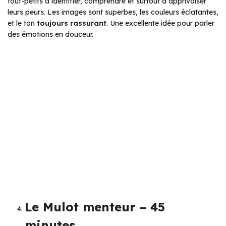
tout-petits à identifier, comprendre et surtout à apprivoiser
leurs peurs. Les images sont superbes, les couleurs éclatantes,
et le ton
toujours rassurant
. Une excellente idée pour parler
des émotions en douceur.
Le Mulot menteur – 45
minutes