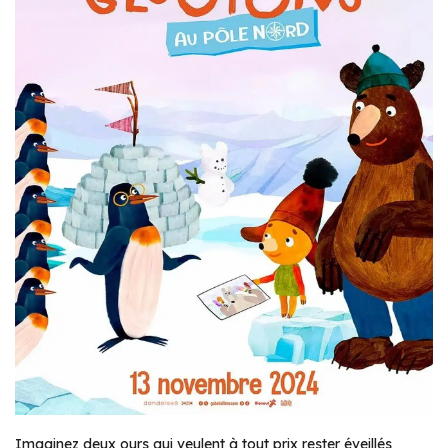
Imaginez deux ours qui veulent à tout prix rester éveillés