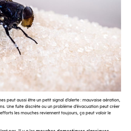
s peut aussi être un petit signal d’alerte : mauvaise aération,
ons. Une fuite discrète ou un problème d’évacuation peut créer
efforts les mouches reviennent toujours, ça peut valoir le
ent pas. Il y a les
mouches domestiques classiques
,