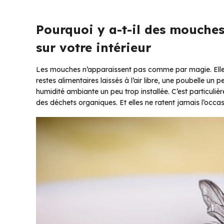
Pourquoi y a-t-il des mouches
sur votre intérieur
Les mouches n’apparaissent pas comme par magie. Elles s
restes alimentaires laissés à l’air libre, une poubelle un p
humidité ambiante un peu trop installée. C’est particuli
des déchets organiques. Et elles ne ratent jamais l’occas