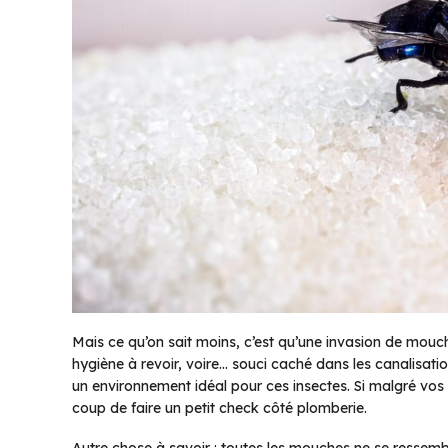
Mais ce qu’on sait moins, c’est qu’une invasion de mouche
hygiène à revoir, voire… souci caché dans les canalisati
un environnement idéal pour ces insectes. Si malgré vos 
coup de faire un petit check côté plomberie.
Autre chose à savoir : toutes les mouches ne se ressembl