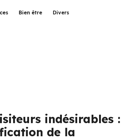
ces
Bien être
Divers
siteurs indésirables :
ication de la