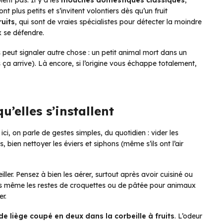
ont plus petits et s’invitent volontiers dès qu’un fruit
uits
, qui sont de vraies spécialistes pour détecter la moindre
x se défendre.
 peut signaler autre chose : un petit animal mort dans un
s ça arrive). Là encore, si l’origine vous échappe totalement,
u’elles s’installent
ci, on parle de gestes simples, du quotidien : vider les
, bien nettoyer les éviers et siphons (même s’ils ont l’air
iller. Pensez à bien les aérer, surtout après avoir cuisiné ou
is même les restes de croquettes ou de pâtée pour animaux
er.
e liège coupé en deux dans la corbeille à fruits
. L’odeur