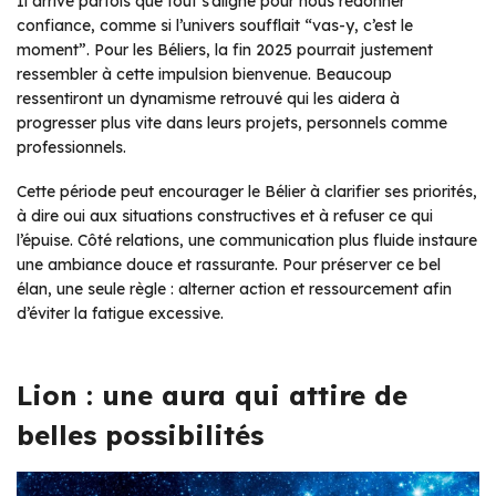
Il arrive parfois que tout s’aligne pour nous redonner
confiance, comme si l’univers soufflait “vas-y, c’est le
moment”. Pour les Béliers, la fin 2025 pourrait justement
ressembler à cette impulsion bienvenue. Beaucoup
ressentiront un dynamisme retrouvé qui les aidera à
progresser plus vite dans leurs projets, personnels comme
professionnels.
Cette période peut encourager le Bélier à clarifier ses priorités,
à dire oui aux situations constructives et à refuser ce qui
l’épuise. Côté relations, une communication plus fluide instaure
une ambiance douce et rassurante. Pour préserver ce bel
élan, une seule règle : alterner action et ressourcement afin
d’éviter la fatigue excessive.
Lion : une aura qui attire de
belles possibilités