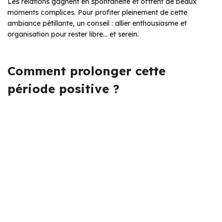
Les relations gagnent en spontanéité et offrent de beaux
moments complices. Pour profiter pleinement de cette
ambiance pétillante, un conseil : allier enthousiasme et
organisation pour rester libre… et serein.
Comment prolonger cette
période positive ?