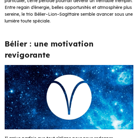
particulier, cette période pourrait devenir un véritable tremplin.
Entre regain d’énergie, belles opportunités et atmosphère plus
sereine, le trio Bélier–Lion–Sagittaire semble avancer sous une
lumière toute spéciale.
Bélier : une motivation
revigorante