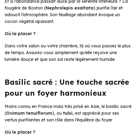
Et si l’abondance passait aussi par la sérénité intérieure ? La
fougère de Boston (
Nephrolepis exaltata
) purifie l’air et
adoucit l’atmosphère. Son feuillage abondant évoque un
cocon végétal apaisant.
Où la placer ?
Dans votre salon ou votre chambre, là où vous passez le plus
de temps. Assurez-vous simplement qu’elle reçoive une
lumière douce et que son sol reste légèrement humide.
Basilic sacré : Une touche sacrée
pour un foyer harmonieux
Moins connu en France mais très prisé en Asie, le basilic sacré
(
Ocimum tenuiflorum
), ou
tulsi
, est apprécié pour ses
vertus purifiantes et son rôle dans l’équilibre du foyer.
Où le placer ?