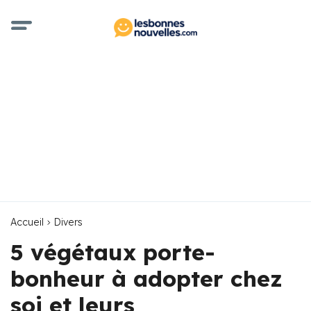
Accueil
Divers
5 végétaux porte-
bonheur à adopter chez
soi et leurs