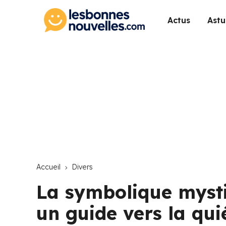
Actus
Astu
Accueil
Divers
La symbolique mysti
un guide vers la qui