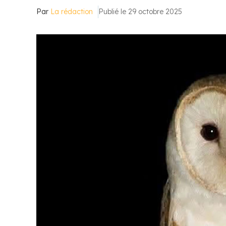
Par
La rédaction
Publié le 29 octobre 2025