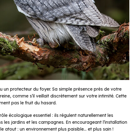
u un protecteur du foyer. Sa simple présence près de votre
ine, comme s’il veillait discrètement sur votre intimité. Cette
ment pas le fruit du hasard.
le écologique essentiel : ils régulent naturellement les
s les jardins et les campagnes. En encourageant l’installation
e atout : un environnement plus paisible… et plus sain !