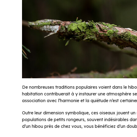
De nombreuses traditions populaires voient dans le hibo
habitation contribuerait à y instaurer une atmosphère sere
association avec l’harmonie et la quiétude n’est certaine
Outre leur dimension symbolique, ces oiseaux jouent un rô
populations de petits rongeurs, souvent indésirables dan
d’un hibou près de chez vous, vous bénéficiez d’un doubl