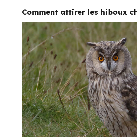
Comment attirer les hiboux che