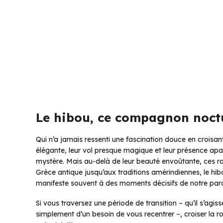
Le hibou, ce compagnon noctu
Qui n’a jamais ressenti une fascination douce en croisant
élégante, leur vol presque magique et leur présence ap
mystère. Mais au-delà de leur beauté envoûtante, ces ra
Grèce antique jusqu’aux traditions amérindiennes, le hibou 
manifeste souvent à des moments décisifs de notre par
Si vous traversez une période de transition – qu’il s’ag
simplement d’un besoin de vous recentrer –, croiser la ro