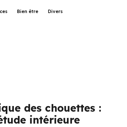
ces
Bien être
Divers
que des chouettes :
étude intérieure