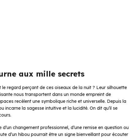
rne aux mille secrets
 le regard perçant de ces oiseaux de la nuit ? Leur silhouette
aisante nous transportent dans un monde empreint de
paces recèlent une symbolique riche et universelle. Depuis la
incarne la sagesse intuitive et la lucidité. On dit qu’il se
cours.
isse d’un changement professionnel, d’une remise en question ou
ute d’un hibou pourrait être un signe bienveillant pour écouter