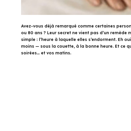
Avez-vous déjà remarqué comme certaines person
ou 80 ans ? Leur secret ne vient pas d’un remède mir
simple : l’heure à laquelle elles s’endorment. Eh o
moins — sous la couette, à la bonne heure. Et ce q
soirées… et vos matins.