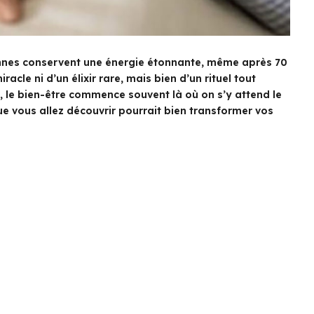
nes conservent une énergie étonnante, même après 70
acle ni d’un élixir rare, mais bien d’un rituel tout
ui, le bien-être commence souvent là où on s’y attend le
ue vous allez découvrir pourrait bien transformer vos