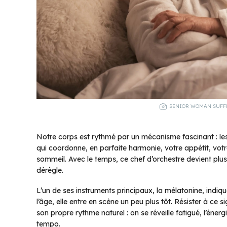
SENIOR WOMAN SUFF
Notre corps est rythmé par un mécanisme fascinant : les
qui coordonne, en parfaite harmonie, votre appétit, vot
sommeil. Avec le temps, ce chef d’orchestre devient plus s
dérègle.
L’un de ses instruments principaux, la mélatonine, indiq
l’âge, elle entre en scène un peu plus tôt. Résister à ce 
son propre rythme naturel : on se réveille fatigué, l’énergi
tempo.