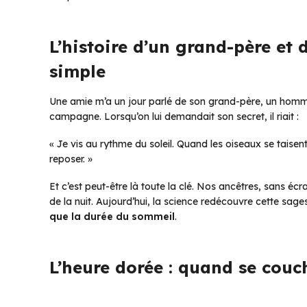
L’histoire d’un grand-père et 
simple
Une amie m’a un jour parlé de son grand-père, un homme d
campagne. Lorsqu’on lui demandait son secret, il riait :
« Je vis au rythme du soleil. Quand les oiseaux se taisent
reposer. »
Et c’est peut-être là toute la clé. Nos ancêtres, sans écra
de la nuit. Aujourd’hui, la science redécouvre cette sage
que la durée du sommeil
.
L’heure dorée : quand se couc