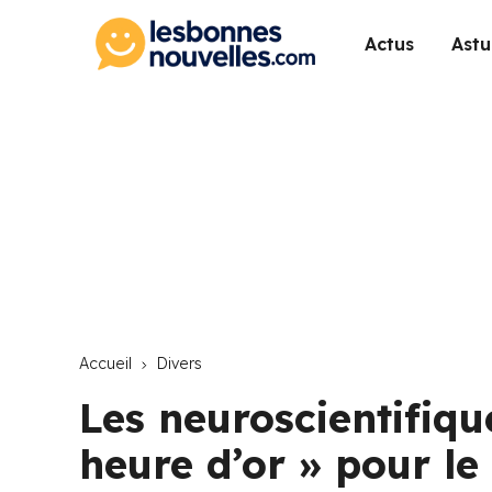
Actus
Astu
Accueil
Divers
Les neuroscientifiqu
heure d’or » pour l