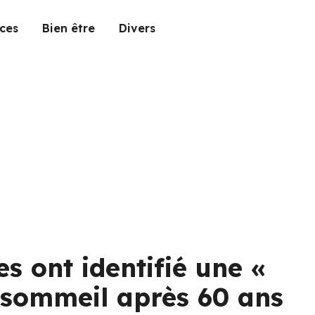
ces
Bien être
Divers
es ont identifié une «
e sommeil après 60 ans