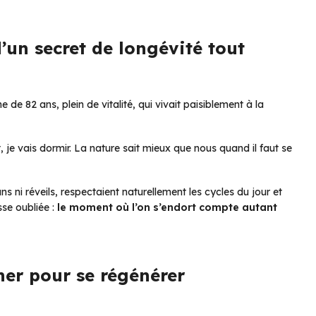
d’un secret de longévité tout
e 82 ans, plein de vitalité, qui vivait paisiblement à la
, je vais dormir. La nature sait mieux que nous quand il faut se
ns ni réveils, respectaient naturellement les cycles du jour et
sse oubliée :
le moment où l’on s’endort compte autant
her pour se régénérer