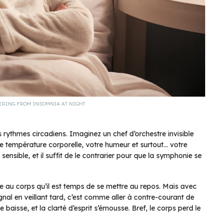
ERING FROM INSOMNIA AT NIGHT
 rythmes circadiens. Imaginez un chef d’orchestre invisible
re température corporelle, votre humeur et surtout… votre
ensible, et il suffit de le contrarier pour que la symphonie se
ue au corps qu’il est temps de se mettre au repos. Mais avec
signal en veillant tard, c’est comme aller à contre-courant de
e baisse, et la clarté d’esprit s’émousse. Bref, le corps perd le