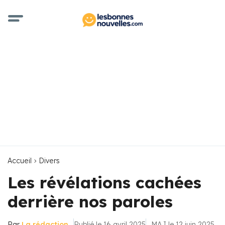
Accueil
Divers
Les révélations cachées
derrière nos paroles
Par
La rédaction
Publié le 16 avril 2025
MAJ le 12 juin 2025