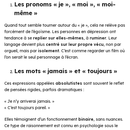
Les pronoms « je », « moi », « moi-
même »
Quand tout semble tourner autour du « je », cela ne relève pas
forcément de l’égoïsme. Les personnes en dépression ont
tendance à se
replier sur elles-mêmes
, à
ruminer
. Leur
langage devient plus
centré sur leur propre vécu
, non par
orgueil, mais par
isolement
.
C’est comme regarder un film où
l’on serait le seul personnage à l’écran.
Les mots « jamais » et « toujours »
Ces expressions appelées
absolutistes
sont souvent le reflet
de pensées rigides, parfois dramatiques :
« Je n’y arriverai jamais. »
« C’est toujours pareil. »
Elles témoignent d’un fonctionnement
binaire
, sans nuances.
Ce type de raisonnement est connu en psychologie sous le