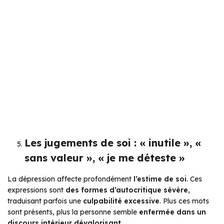
Les jugements de soi : « inutile », «
sans valeur », « je me déteste »
La dépression affecte profondément
l’estime de soi
. Ces
expressions sont
des formes d’autocritique sévère
,
traduisant parfois une
culpabilité excessive
. Plus ces mots
sont présents, plus la personne semble
enfermée dans un
discours intérieur dévalorisant
.