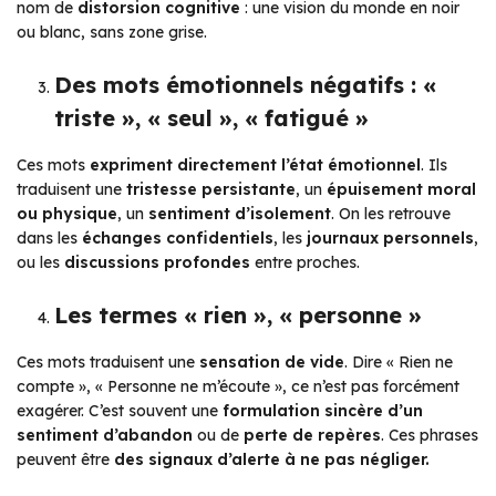
nom de
distorsion cognitive
: une vision du monde en noir
ou blanc, sans zone grise.
Des mots émotionnels négatifs : «
triste », « seul », « fatigué »
Ces mots
expriment directement l’état émotionnel
. Ils
traduisent une
tristesse persistante
, un
épuisement moral
ou physique
, un
sentiment d’isolement
. On les retrouve
dans les
échanges confidentiels
, les
journaux personnels
,
ou les
discussions profondes
entre proches.
Les termes « rien », « personne »
Ces mots traduisent une
sensation de vide
. Dire
« Rien ne
compte »
,
« Personne ne m’écoute »
, ce n’est pas forcément
exagérer. C’est souvent une
formulation sincère d’un
sentiment d’abandon
ou de
perte de repères
. Ces phrases
peuvent être
des signaux d’alerte à ne pas négliger.