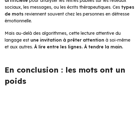
artificielle
pour analyser les textes publiés sur les réseaux
sociaux, les messages, ou les écrits thérapeutiques. Ces
types
de mots
reviennent souvent chez les personnes en détresse
émotionnelle.
Mais au-delà des algorithmes, cette lecture attentive du
langage est
une invitation à prêter attention
à soi-même
et aux autres.
À lire entre les lignes. À tendre la main.
En conclusion : les mots ont un
poids