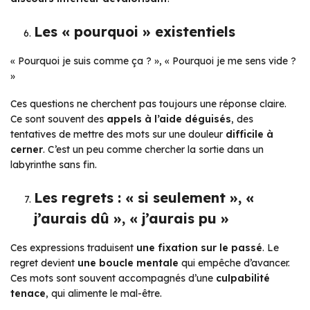
Les « pourquoi » existentiels
« Pourquoi je suis comme ça ? »
,
« Pourquoi je me sens vide ?
»
Ces questions ne cherchent pas toujours une réponse claire.
Ce sont souvent des
appels à l’aide déguisés
, des
tentatives de mettre des mots sur une douleur
difficile à
cerner
.
C’est un peu comme chercher la sortie dans un
labyrinthe sans fin.
Les regrets : « si seulement », «
j’aurais dû », « j’aurais pu »
Ces expressions traduisent
une fixation sur le passé
. Le
regret devient
une boucle mentale
qui empêche d’avancer.
Ces mots sont souvent accompagnés d’une
culpabilité
tenace
, qui alimente le mal-être.