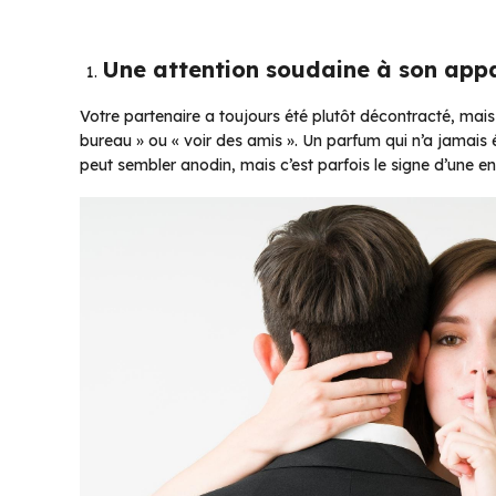
Une attention soudaine à son app
Votre partenaire a toujours été plutôt décontracté, mais 
bureau » ou « voir des amis ». Un parfum qui n’a jamais é
peut sembler anodin, mais c’est parfois le signe d’une env