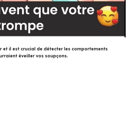
r et il est crucial de détecter les comportements
urraient éveiller vos soupçons.