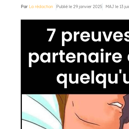
Par
La rédaction
Publié le 29 janvier 2025
MAJ le 13 ju