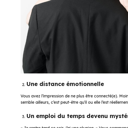
Une distance émotionnelle
Vous avez l’impression de ne plus être connecté(e). Moi
semble ailleurs, c’est peut-être qu’il ou elle l’est réellemen
Un emploi du temps devenu mysté
« Je rentre tard ce soir, j’ai une réunion. » Vous comme