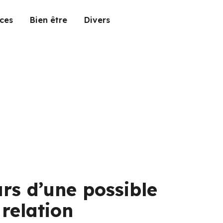
ces
Bien être
Divers
urs d’une possible
 relation