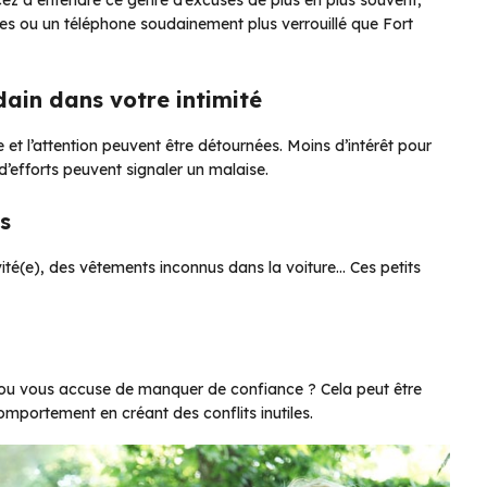
ues ou un téléphone soudainement plus verrouillé que Fort
ain dans votre intimité
e et l’attention peuvent être détournées. Moins d’intérêt pour
’efforts peuvent signaler un malaise.
s
ité(e), des vêtements inconnus dans la voiture… Ces petits
s ou vous accuse de manquer de confiance ? Cela peut être
comportement en créant des conflits inutiles.