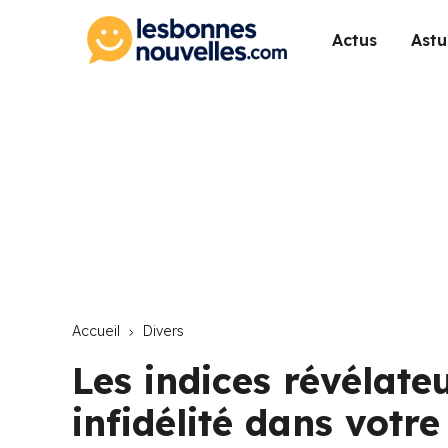
Actus
Astu
Accueil
Divers
Les indices révélate
infidélité dans votre