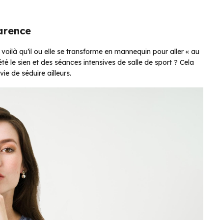
arence
voilà qu’il ou elle se transforme en mannequin pour aller « au
té le sien et des séances intensives de salle de sport ? Cela
ie de séduire ailleurs.