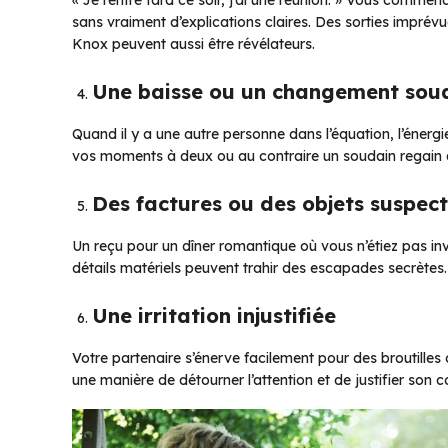
sans vraiment d’explications claires. Des sorties imprév
Knox peuvent aussi être révélateurs.
Une baisse ou un changement soud
Quand il y a une autre personne dans l’équation, l’énergi
vos moments à deux ou au contraire un soudain regain d
Des factures ou des objets suspect
Un reçu pour un dîner romantique où vous n’étiez pas inv
détails matériels peuvent trahir des escapades secrètes.
Une irritation injustifiée
Votre partenaire s’énerve facilement pour des broutille
une manière de détourner l’attention et de justifier son 