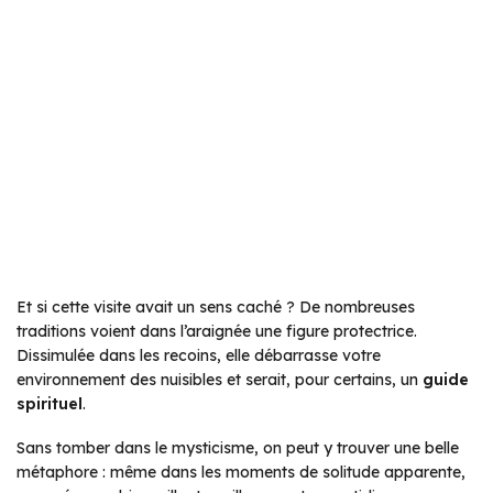
Et si cette visite avait un sens caché ? De nombreuses
traditions voient dans l’araignée une figure protectrice.
Dissimulée dans les recoins, elle débarrasse votre
environnement des nuisibles et serait, pour certains, un
guide
spirituel
.
Sans tomber dans le mysticisme, on peut y trouver une belle
métaphore : même dans les moments de solitude apparente,