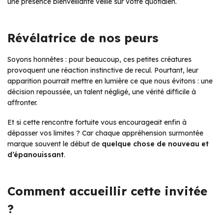
une présence bienveillante veille sur votre quotidien.
Révélatrice de nos peurs
Soyons honnêtes : pour beaucoup, ces petites créatures
provoquent une réaction instinctive de recul. Pourtant, leur
apparition pourrait mettre en lumière ce que nous évitons : une
décision repoussée, un talent négligé, une vérité difficile à
affronter.
Et si cette rencontre fortuite vous encourageait enfin à
dépasser vos limites ? Car chaque appréhension surmontée
marque souvent le début de
quelque chose de nouveau et
d’épanouissant
.
Comment accueillir cette invitée
?