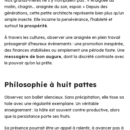
Nos grands-mères ne s’y trompaient pas :
« Araignée du
matin, chagrin… araignée du soir, espoir. »
Depuis des
générations, cette petite architecte représente bien plus qu’un
simple insecte. Elle incarne la persévérance, l’habileté et
surtout
la prospérité
.
À travers les cultures, observer une araignée en plein travail
présagerait d’heureux événements : une promotion inespérée,
des finances stabilisées ou simplement une période faste. Une
messagère de bon augure
, dont la discrété contraste avec
le pouvoir qu’on lui prête.
Philosophie à huit pattes
Observez son ballet silencieux. Sans précipitation, elle tisse sa
toile avec une régularité exemplaire. Un véritable
enseignement : la hâte est souvent contre-productive, alors
que la persistance porte ses fruits.
Sa présence pourrait être un appel à ralentir, à avancer pas à