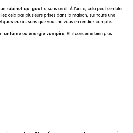
e un
robinet qui goutte
sans arrêt. À l’unité, cela peut sembler
liez cela par plusieurs prises dans la maison, sur toute une
elques euros
sans que vous ne vous en rendiez compte.
 fantôme
ou
énergie vampire
. Et il concerne bien plus