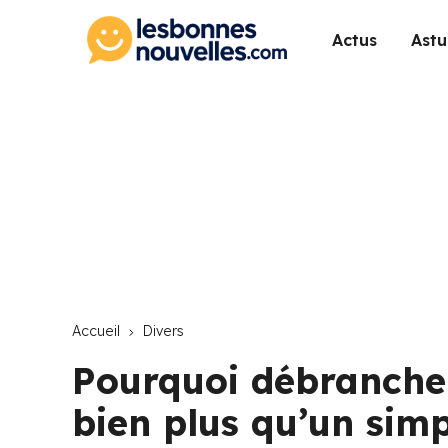
Actus
Astu
Accueil
Divers
Pourquoi débrancher
bien plus qu’un sim