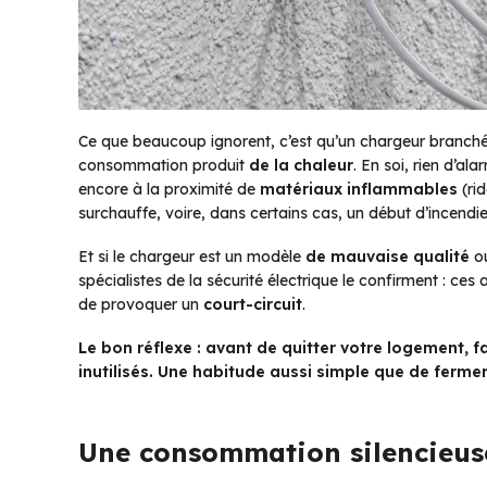
Ce que beaucoup ignorent, c’est qu’un chargeur branché,
consommation produit
de la chaleur
. En soi, rien d’a
encore à la proximité de
matériaux inflammables
(rid
surchauffe, voire, dans certains cas, un début d’incendie
Et si le chargeur est un modèle
de mauvaise qualité
o
spécialistes de la sécurité électrique le confirment : ce
de provoquer un
court-circuit
.
Le bon réflexe : avant de quitter votre logement, f
inutilisés. Une habitude aussi simple que de fermer
Une consommation silencieuse