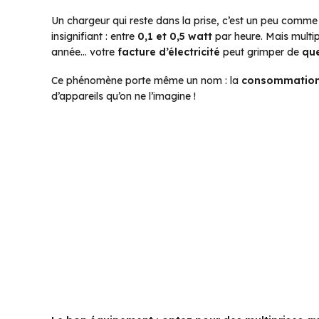
Un chargeur qui reste dans la prise, c’est un peu comm
insignifiant : entre
0,1 et 0,5 watt
par heure. Mais multip
année… votre
facture d’électricité
peut grimper de
qu
Ce phénomène porte même un nom : la
consommation
d’appareils qu’on ne l’imagine !