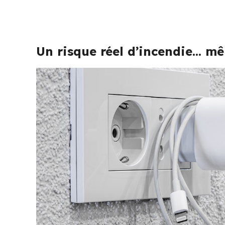
Un risque réel d’incendie… m