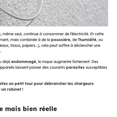
 même seul, continue à consommer de l’électricité. Et cette
larmant, mais combinée à de la
poussière
, de l’
humidité
, ou
eaux, tissus, papiers…), cela peut suffire à déclencher une
.
u déjà
endommagé
, le risque augmente fortement. Des
s appareils laissent passer des courants
parasites
susceptibles
aites un petit tour pour débrancher les chargeurs
 un robinet !
 mais bien réelle