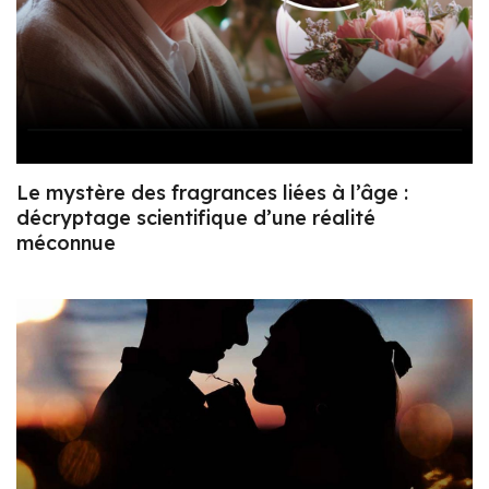
Le mystère des fragrances liées à l’âge :
décryptage scientifique d’une réalité
méconnue