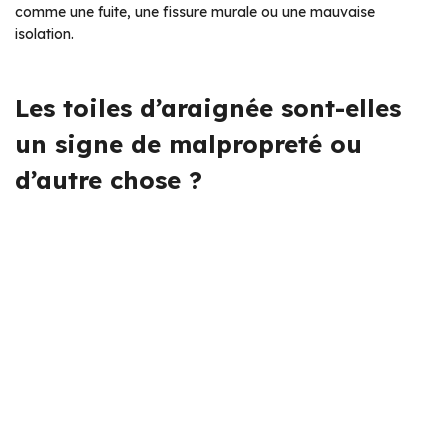
comme une fuite, une fissure murale ou une mauvaise
isolation.
Les toiles d’araignée sont-elles
un signe de malpropreté ou
d’autre chose ?