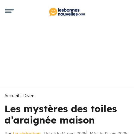
Accueil
Divers
Les mystères des toiles
d’araignée maison
Par
La rédaction
Publié le 14 avril 2025
MAJ le 12 juin 2025