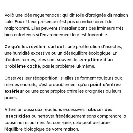
Voilà une idée reçue tenace : qui dit toile d’araignée dit maison
sale. Faux ! Leur présence n’est pas un indice direct de
malpropreté. Elles peuvent s’installer dans des intérieurs très
bien entretenus si l’environnement leur est favorable.
Ce qu’elles révèlent surtout :
une prolifération d’insectes,
une humidité excessive ou un déséquilibre écologique. En
d’autres termes, elles sont souvent le
symptôme d’un
problème caché
, pas le problème lui-même.
Observez leur réapparition : si elles se forment toujours aux
mêmes endroits, c’est probablement qu’un
point d’entrée
extérieur
ou une zone propice attire les araignées ou leurs
proies.
Attention aussi aux réactions excessives :
abuser des
insecticides
ou nettoyer frénétiquement sans comprendre la
cause ne résout rien. Au contraire, cela peut perturber
l’équilibre biologique de votre maison.