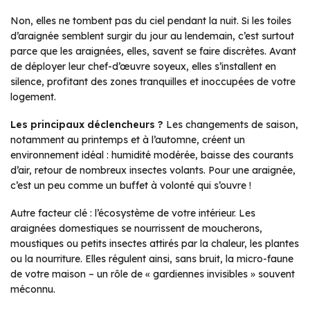
Non, elles ne tombent pas du ciel pendant la nuit. Si les toiles
d’araignée semblent surgir du jour au lendemain, c’est surtout
parce que les araignées, elles, savent se faire discrètes. Avant
de déployer leur chef-d’œuvre soyeux, elles s’installent en
silence, profitant des zones tranquilles et inoccupées de votre
logement.
Les principaux déclencheurs ?
Les changements de saison,
notamment au printemps et à l’automne, créent un
environnement idéal : humidité modérée, baisse des courants
d’air, retour de nombreux insectes volants. Pour une araignée,
c’est un peu comme un buffet à volonté qui s’ouvre !
Autre facteur clé : l’écosystème de votre intérieur. Les
araignées domestiques se nourrissent de moucherons,
moustiques ou petits insectes attirés par la chaleur, les plantes
ou la nourriture. Elles régulent ainsi, sans bruit, la micro-faune
de votre maison – un rôle de « gardiennes invisibles » souvent
méconnu.