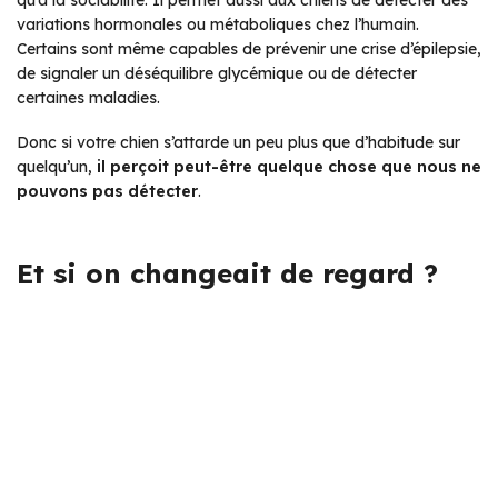
qu’à la sociabilité. Il permet aussi aux chiens de détecter des
variations hormonales ou métaboliques chez l’humain.
Certains sont même capables de prévenir une crise d’épilepsie,
de signaler un déséquilibre glycémique ou de détecter
certaines maladies.
Donc si votre chien s’attarde un peu plus que d’habitude sur
quelqu’un,
il perçoit peut-être quelque chose que nous ne
pouvons pas détecter
.
Et si on changeait de regard ?