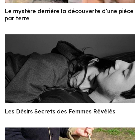
Le mystère derrière la découverte d’une pièce
par terre
Les Désirs Secrets des Femmes Révélés