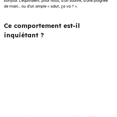
bonjour. L’équivalent, pour nous, d’un sourire, d’une poignée
de main… ou d’un simple « salut, ça va ? ».
Ce comportement est-il
inquiétant ?