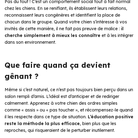
Pas du tout ! C’est un comportement social tout à fait normal
chez les chiens. En se reniflant, ils établissent leurs relations,
reconnaissent leurs congénères et identifient la place de
chacun dans le groupe. Quand votre chien s’intéresse à vos
invités de cette manière, il ne fait pas preuve de malice :
il
cherche simplement à mieux les connaître
et à les intégrer
dans son environnement.
Que faire quand ça devient
gênant ?
Même si c’est naturel, ce n’est pas toujours bien perçu dans un
salon rempli d’amis. L’idéal est d’anticiper et de rediriger
calmement. Apprenez à votre chien des ordres simples
comme « assis » ou « pas toucher », et récompensez-le quand
il les respecte dans ce type de situation.
L’éducation positive
reste la méthode la plus efficace
, bien plus que les
reproches, qui risqueraient de le perturber inutilement.