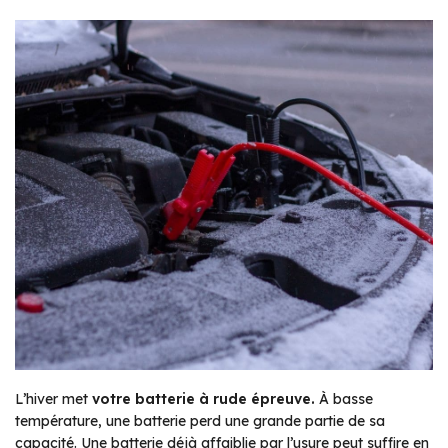
L’hiver met
votre batterie à rude épreuve.
À basse
température, une batterie perd une grande partie de sa
capacité. Une batterie déjà affaiblie par l’usure peut suffire en