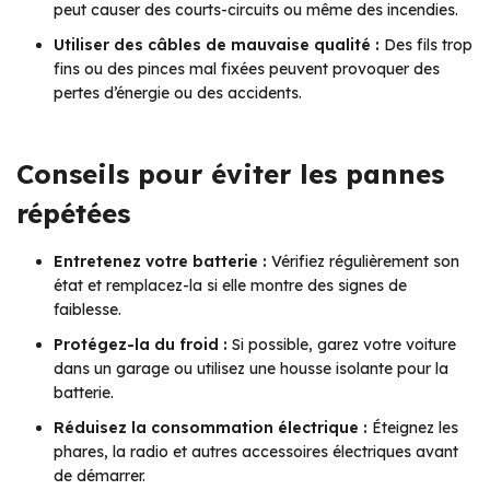
peut causer des courts-circuits ou même des incendies.
Utiliser des câbles de mauvaise qualité :
Des fils trop
fins ou des pinces mal fixées peuvent provoquer des
pertes d’énergie ou des accidents.
Conseils pour éviter les pannes
répétées
Entretenez votre batterie :
Vérifiez régulièrement son
état et remplacez-la si elle montre des signes de
faiblesse.
Protégez-la du froid :
Si possible, garez votre voiture
dans un garage ou utilisez une housse isolante pour la
batterie.
Réduisez la consommation électrique :
Éteignez les
phares, la radio et autres accessoires électriques avant
de démarrer.