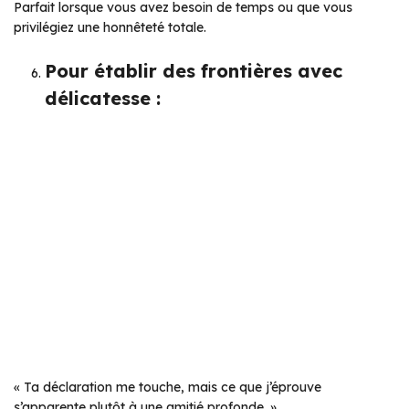
Parfait lorsque vous avez besoin de temps ou que vous
privilégiez une honnêteté totale.
Pour établir des frontières avec
délicatesse :
« Ta déclaration me touche, mais ce que j’éprouve
s’apparente plutôt à une amitié profonde. »