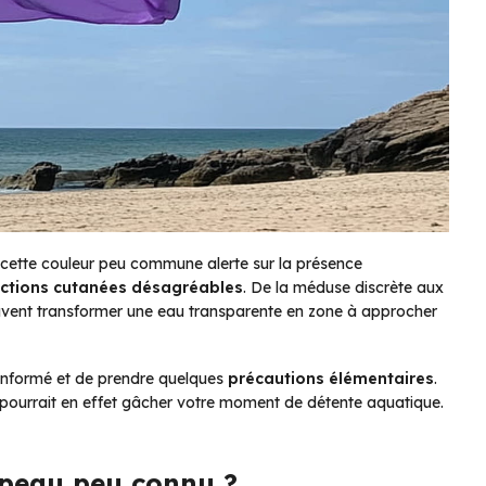
cette couleur peu commune alerte sur la présence
ctions cutanées désagréables
. De la méduse discrète aux
euvent transformer une eau transparente en zone à approcher
e informé et de prendre quelques
précautions élémentaires
.
pourrait en effet gâcher votre moment de détente aquatique.
apeau peu connu ?