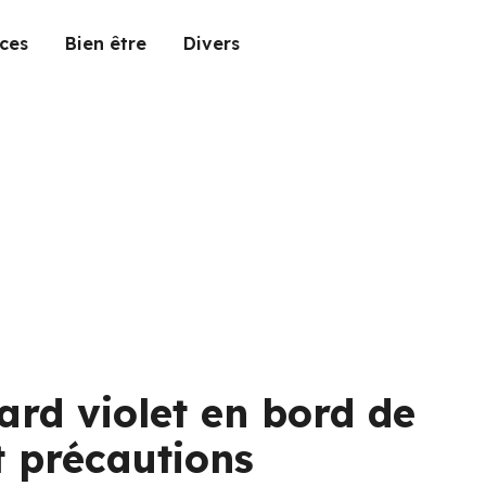
ces
Bien être
Divers
ard violet en bord de
et précautions