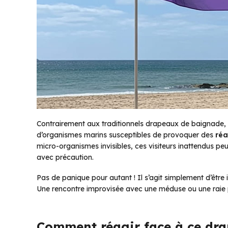
Contrairement aux traditionnels drapeaux de baignade, 
d’organismes marins susceptibles de provoquer des
réa
micro-organismes invisibles, ces visiteurs inattendus p
avec précaution.
Pas de panique pour autant ! Il s’agit simplement d’êtr
Une rencontre improvisée avec une méduse ou une raie 
Comment réagir face à ce dr