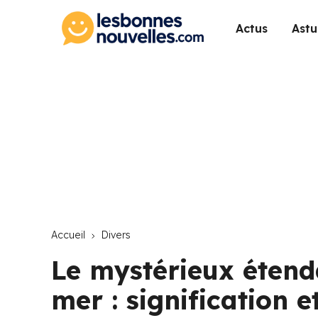
Actus
Astu
Accueil
Divers
Le mystérieux étend
mer : signification 