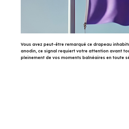
Vous avez peut-être remarqué ce drapeau inhabituel
anodin, ce signal requiert votre attention avant t
pleinement de vos moments balnéaires en toute sé