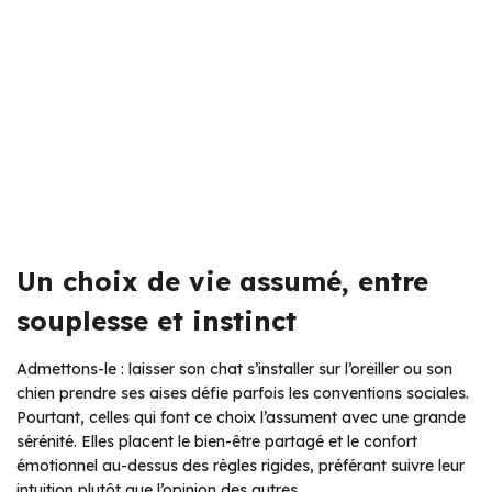
Un choix de vie assumé, entre
souplesse et instinct
Admettons-le : laisser son chat s’installer sur l’oreiller ou son
chien prendre ses aises défie parfois les conventions sociales.
Pourtant, celles qui font ce choix l’assument avec une grande
sérénité. Elles placent le bien-être partagé et le confort
émotionnel au-dessus des règles rigides, préférant suivre leur
intuition plutôt que l’opinion des autres.