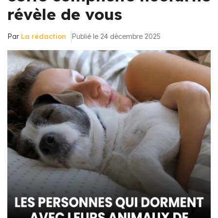
révèle de vous
Par
La rédaction
Publié le 24 décembre 2025