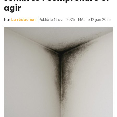
agir
Par
La rédaction
Publié le 11 avril 2025
MAJ le 12 juin 2025