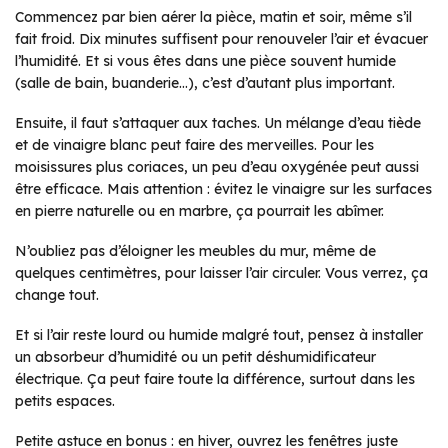
Commencez par bien aérer la pièce, matin et soir, même s’il
fait froid. Dix minutes suffisent pour renouveler l’air et évacuer
l’humidité. Et si vous êtes dans une pièce souvent humide
(salle de bain, buanderie…), c’est d’autant plus important.
Ensuite, il faut s’attaquer aux taches. Un mélange d’eau tiède
et de vinaigre blanc peut faire des merveilles. Pour les
moisissures plus coriaces, un peu d’eau oxygénée peut aussi
être efficace. Mais attention : évitez le vinaigre sur les surfaces
en pierre naturelle ou en marbre, ça pourrait les abîmer.
N’oubliez pas d’éloigner les meubles du mur, même de
quelques centimètres, pour laisser l’air circuler. Vous verrez, ça
change tout.
Et si l’air reste lourd ou humide malgré tout, pensez à installer
un absorbeur d’humidité ou un petit déshumidificateur
électrique. Ça peut faire toute la différence, surtout dans les
petits espaces.
Petite astuce en bonus : en hiver, ouvrez les fenêtres juste