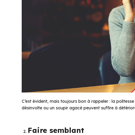
C’est évident, mais toujours bon à rappeler : la politess
désinvolte ou un soupir agacé peuvent suffire à détériore
Faire semblant