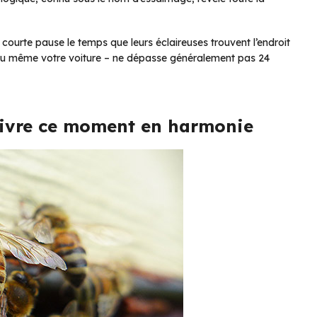
e courte pause le temps que leurs éclaireuses trouvent l’endroit
c ou même votre voiture – ne dépasse généralement pas 24
 vivre ce moment en harmonie