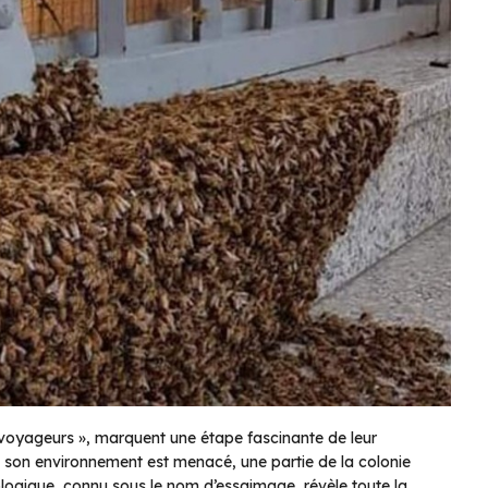
voyageurs », marquent une étape fascinante de leur
ue son environnement est menacé, une partie de la colonie
logique, connu sous le nom d’essaimage, révèle toute la