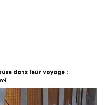
ause dans leur voyage :
rel