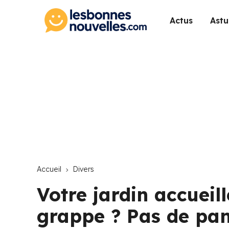
Actus
Astu
Accueil
Divers
Votre jardin accueill
grappe ? Pas de pan