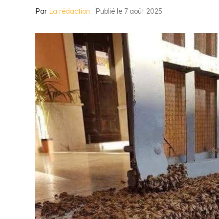
Par
La rédaction
Publié le 7 août 2025