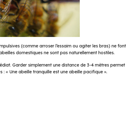
 impulsives (comme arroser l’essaim ou agiter les bras) ne font
 abeilles domestiques ne sont pas naturellement hostiles.
médiat. Garder simplement une distance de 3-4 mètres permet
: « Une abeille tranquille est une abeille pacifique ».