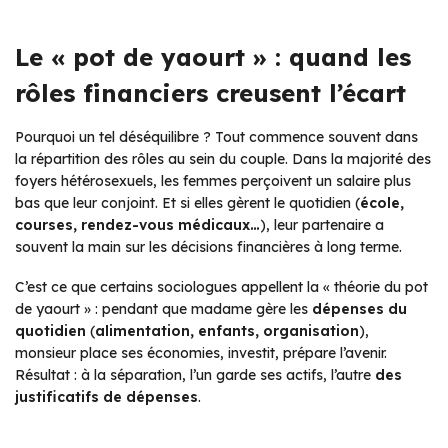
Le « pot de yaourt » : quand les
rôles financiers creusent l’écart
Pourquoi un tel déséquilibre ? Tout commence souvent dans
la répartition des rôles au sein du couple. Dans la majorité des
foyers hétérosexuels, les femmes perçoivent un salaire plus
bas que leur conjoint. Et si elles gèrent le quotidien (
école,
courses, rendez-vous médicaux…
), leur partenaire a
souvent la main sur les décisions financières à long terme.
C’est ce que certains sociologues appellent la
« théorie du pot
de yaourt »
: pendant que madame gère les
dépenses du
quotidien
(
alimentation, enfants, organisation
),
monsieur place ses économies, investit, prépare l’avenir.
Résultat : à la séparation, l’un garde ses actifs, l’autre
des
justificatifs de dépenses
.