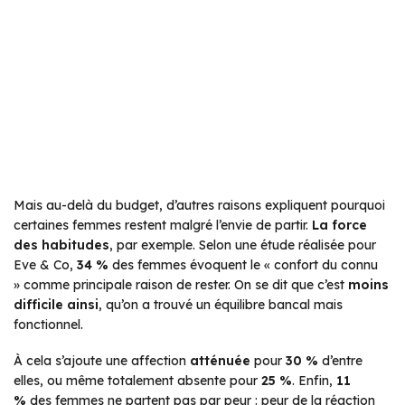
Mais au-delà du budget, d’autres raisons expliquent pourquoi
certaines femmes restent malgré l’envie de partir.
La force
des habitudes
, par exemple. Selon une étude réalisée pour
Eve & Co,
34 %
des femmes évoquent le
« confort du connu
»
comme principale raison de rester. On se dit que c’est
moins
difficile ainsi
, qu’on a trouvé un équilibre bancal mais
fonctionnel.
À cela s’ajoute une affection
atténuée
pour
30 %
d’entre
elles, ou même totalement absente pour
25 %
. Enfin,
11
%
des femmes ne partent pas par peur : peur de la réaction