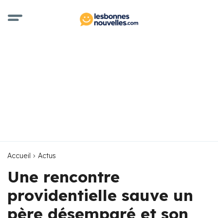
Accueil
Actus
Une rencontre
providentielle sauve un
père désemparé et son