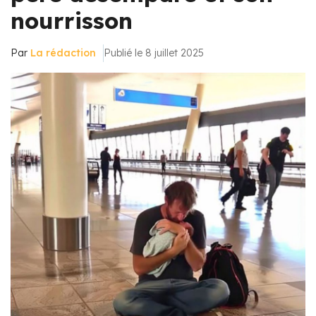
nourrisson
Par
La rédaction
Publié le 8 juillet 2025