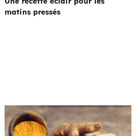
Une recette éclair pour les
matins pressés