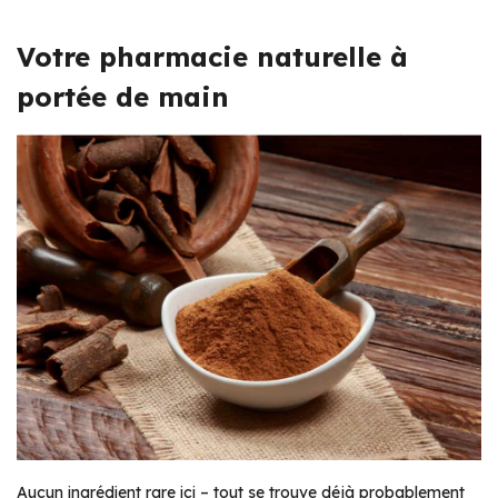
Votre pharmacie naturelle à
portée de main
Aucun ingrédient rare ici – tout se trouve déjà probablement