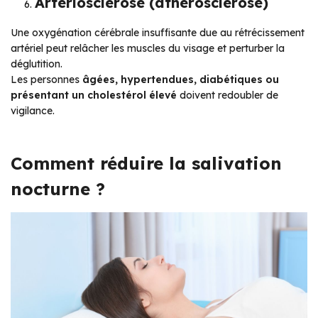
Artériosclérose (athérosclérose)
Une oxygénation cérébrale insuffisante due au rétrécissement
artériel peut relâcher les muscles du visage et perturber la
déglutition.
Les personnes
âgées, hypertendues, diabétiques ou
présentant un cholestérol élevé
doivent redoubler de
vigilance.
Comment réduire la salivation
nocturne ?