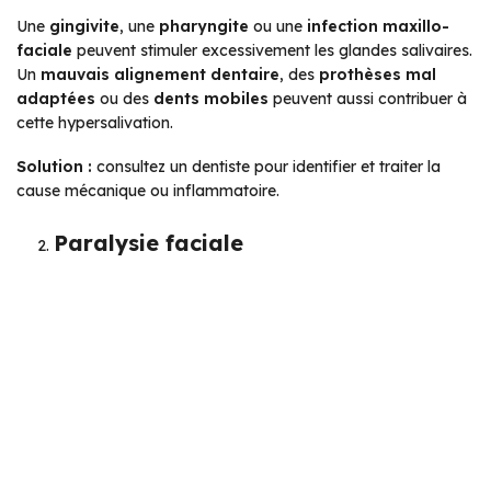
Une
gingivite
, une
pharyngite
ou une
infection maxillo-
faciale
peuvent stimuler excessivement les glandes salivaires.
Un
mauvais alignement dentaire
, des
prothèses mal
adaptées
ou des
dents mobiles
peuvent aussi contribuer à
cette hypersalivation.
Solution :
consultez un dentiste pour identifier et traiter la
cause mécanique ou inflammatoire.
Paralysie faciale