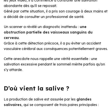
les jeux vidéo, il a commencé à constater une salivation
abondante dès qu’il se reposait.
Gêné par cette situation, il a pris son courage à deux mains et
a décidé de consulter un professionnel de santé.
Un scanner a révélé un diagnostic inattendu :
une
obstruction partielle des vaisseaux sanguins du
cerveau
.
Grâce à cette détection précoce, il a pu éviter un accident
vasculaire cérébral aux conséquences potentiellement graves.
Cette anecdote nous rappelle une vérité essentielle : une
salivation excessive pendant le sommeil mérite parfois qu’on
s’y attarde.
D’où vient la salive ?
La production de salive est assurée par les
glandes
salivaires
, qui se composent de trois paires principales :