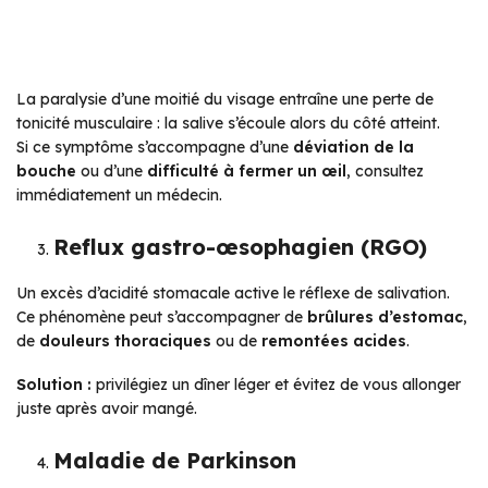
La paralysie d’une moitié du visage entraîne une perte de
tonicité musculaire : la salive s’écoule alors du côté atteint.
Si ce symptôme s’accompagne d’une
déviation de la
bouche
ou d’une
difficulté à fermer un œil
, consultez
immédiatement un médecin.
Reflux gastro-œsophagien (RGO)
Un excès d’acidité stomacale active le réflexe de salivation.
Ce phénomène peut s’accompagner de
brûlures d’estomac
,
de
douleurs thoraciques
ou de
remontées acides
.
Solution :
privilégiez un dîner léger et évitez de vous allonger
juste après avoir mangé.
Maladie de Parkinson