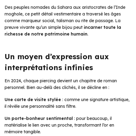
Des peuples nomades du Sahara aux aristocrates de l’Inde
moghole, ce petit détail vestimentaire a traversé les âges
comme marqueur social, talisman ou rite de passage. La
preuve vivante qu’un simple bijou peut
incarner toute la
richesse de notre patrimoine humain
.
Un moyen d’expression aux
interprétations infinies
En 2024, chaque piercing devient un chapitre de roman
personnel. Bien au-delà des clichés, il se décline en :
Une carte de visite stylée
: comme une signature artistique,
il révèle une personnalité sans filtre.
Un porte-bonheur sentimental
: pour beaucoup, il
matérialise le lien avec un proche, transformant l’or en
mémoire tangible.