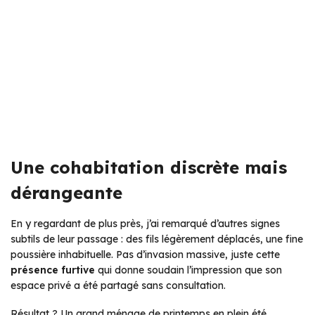
Une cohabitation discrète mais
dérangeante
En y regardant de plus près, j’ai remarqué d’autres signes
subtils de leur passage : des fils légèrement déplacés, une fine
poussière inhabituelle. Pas d’invasion massive, juste cette
présence furtive
qui donne soudain l’impression que son
espace privé a été partagé sans consultation.
Résultat ? Un grand ménage de printemps en plein été.