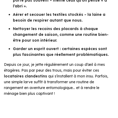
porte pas souvent – même ceux qu’on pense « à
l’abri ».
Aérer et secouer les textiles stockés – la laine a
besoin de respirer autant que nous.
Nettoyer les recoins des placards à chaque
changement de saison, comme une routine bien-
être pour son intérieur.
Garder un esprit ouvert : certaines espèces sont
plus fascinantes que réellement problématiques.
Depuis ce jour, je jette régulièrement un coup d’œil à mes
étagères. Pas par peur des trous, mais pour éviter ces
locataires clandestins
qui s’installent à mon insu. Parfois,
une simple larve suffit à transformer une routine de
rangement en aventure entomologique… et à rendre le
ménage bien plus captivant !