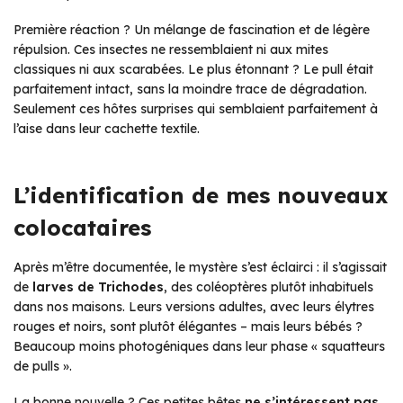
Première réaction ? Un mélange de fascination et de légère
répulsion. Ces insectes ne ressemblaient ni aux mites
classiques ni aux scarabées. Le plus étonnant ? Le pull était
parfaitement intact, sans la moindre trace de dégradation.
Seulement ces hôtes surprises qui semblaient parfaitement à
l’aise dans leur cachette textile.
L’identification de mes nouveaux
colocataires
Après m’être documentée, le mystère s’est éclairci : il s’agissait
de
larves de Trichodes
, des coléoptères plutôt inhabituels
dans nos maisons. Leurs versions adultes, avec leurs élytres
rouges et noirs, sont plutôt élégantes – mais leurs bébés ?
Beaucoup moins photogéniques dans leur phase « squatteurs
de pulls ».
La bonne nouvelle ? Ces petites bêtes
ne s’intéressent pas