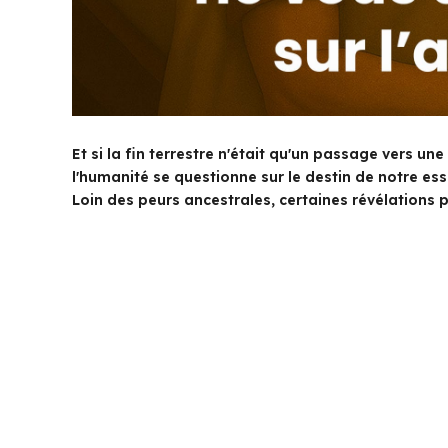
Et si la fin terrestre n'était qu'un passage vers un
l'humanité se questionne sur le destin de notre esse
Loin des peurs ancestrales, certaines révélations 