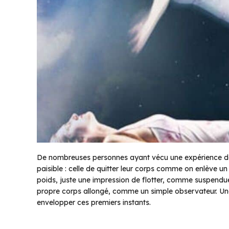
De nombreuses personnes ayant vécu une expérience de
paisible : celle de quitter leur corps comme on enlève u
poids, juste une impression de flotter, comme suspendue
propre corps allongé, comme un simple observateur. Une
envelopper ces premiers instants.