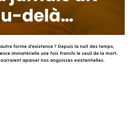
e autre forme d'existence ? Depuis la nuit des temps,
nce immatérielle une fois franchi le seuil de la mort.
pourraient apaiser nos angoisses existentielles.