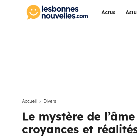
Actus
Astu
Accueil
Divers
Le mystère de l’âme 
croyances et réalité