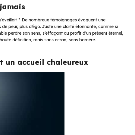
 jamais
is s’éveillait ? De nombreux témoignages évoquent une
s de peur, plus d’égo. Juste une clarté
étonnante
, comme si
e perdre son sens, s’effaçant au profit d’un présent éternel,
-haute définition, mais sans écran, sans barrière.
t un accueil chaleureux