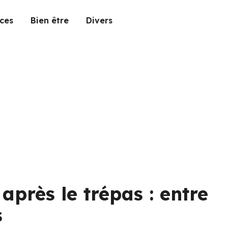
ces
Bien être
Divers
après le trépas : entre
s