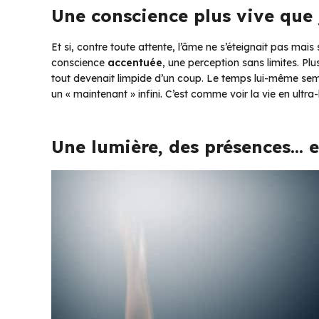
Une conscience plus vive que
Et si, contre toute attente, l’âme ne s’éteignait pas ma
conscience
accentuée
, une perception sans limites. Plu
tout devenait limpide d’un coup. Le temps lui-même sembl
un
« maintenant »
infini. C’est comme voir la vie en ultra
Une lumière, des présences… e