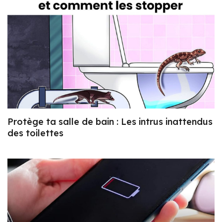
Protège ta salle de bain : Les intrus inattendus
des toilettes