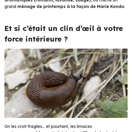
aromatiques (romarin, lavande, sauge)
, ou même un
grand
ménage de printemps à la façon de Marie Kondo
.
Et si c’était un clin d’œil à votre
force intérieure ?
On les croit fragiles… et pourtant, les limaces